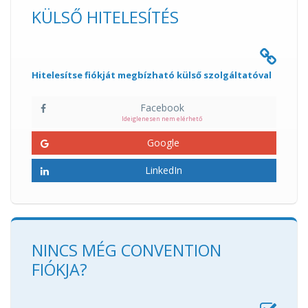
KÜLSŐ HITELESÍTÉS
Hitelesítse fiókját megbízható külső szolgáltatóval
Facebook
Ideiglenesen nem elérhető
Google
LinkedIn
NINCS MÉG CONVENTION
FIÓKJA?