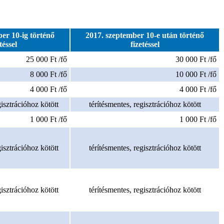
er 10-ig történő
2017. szeptember 10-e után történő
téssel
fizetéssel
25 000 Ft /fő
30 000 Ft /fő
8 000 Ft /fő
10 000 Ft /fő
4 000 Ft /fő
4 000 Ft /fő
gisztrációhoz kötött
térítésmentes, regisztrációhoz kötött
1 000 Ft /fő
1 000 Ft /fő
gisztrációhoz kötött
térítésmentes, regisztrációhoz kötött
gisztrációhoz kötött
térítésmentes, regisztrációhoz kötött