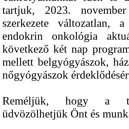
tartjuk, 2023. novembe
szerkezete változatlan, 
endokrin onkológia aktu
következő két nap program
mellett belgyógyászok, ház
nőgyógyászok érdeklődésére
Reméljük, hogy a tan
üdvözölhetjük Önt és munka