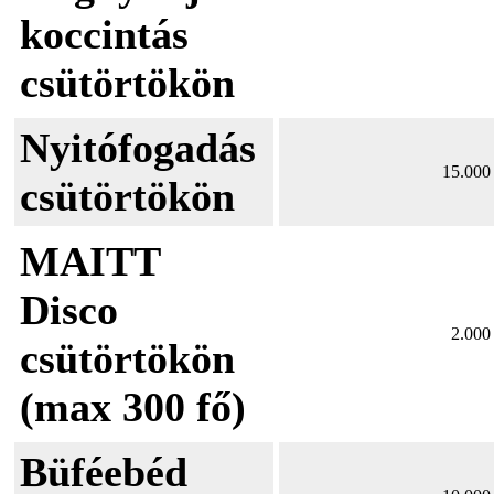
koccintás
csütörtökön
Nyitófogadás
15.000 
csütörtökön
MAITT
Disco
2.000 
csütörtökön
(max 300 fő)
Büféebéd