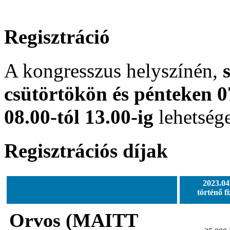
Regisztráció
A kongresszus helyszínén,
s
csütörtökön és pénteken 0
08.00-tól 13.00-ig
lehetsége
Regisztrációs
díjak
2023.04
történő fi
Orvos (MAITT