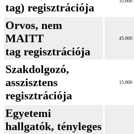
35.000 
tag) regisztrációja
Orvos, nem
MAITT
45.000 
tag regisztrációja
Szakdolgozó,
asszisztens
15.000 
regisztrációja
Egyetemi
hallgatók, tényleges