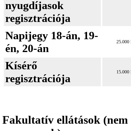
nyugdíjasok
regisztrációja
Napijegy 18-án, 19-
25.000 
én, 20-án
Kísérő
15.000 
regisztrációja
Fakultatív
ellátások (nem 