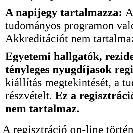
A napijegy tartalmazza:
A
tudományos programon való 
Akkreditációt nem tartalma
Egyetemi hallgatók, rezide
tényleges nyugdíjasok regi
kiállítás megtekintését, a
részvételt.
Ez a regisztráci
nem tartalmaz.
A regisztráció on-line történ