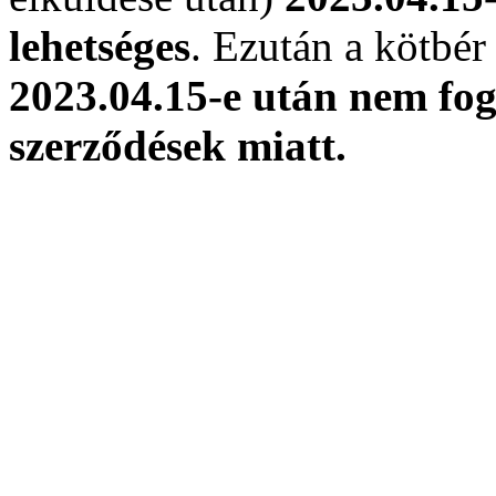
lehetséges
. Ezután a kötbé
2023.04.15-e után nem fog
szerződések miatt.