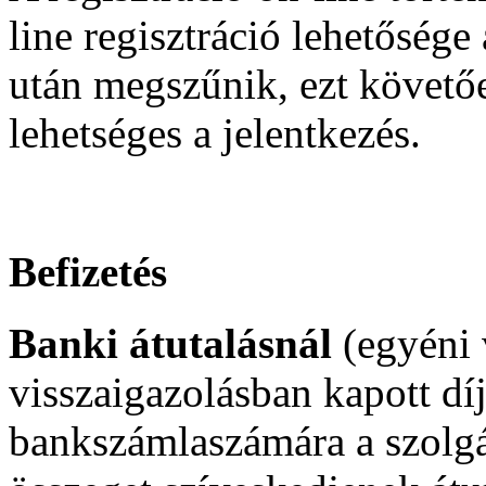
line regisztráció lehetősége
után megszűnik, ezt követő
lehetséges a jelentkezés.
Befizetés
Banki átutalásnál
(egyéni v
visszaigazolásban kapott dí
bankszámlaszámára a szolgá