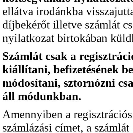
ellátva irodánkba visszajutt
díjbekérőt illetve számlát c
nyilatkozat birtokában kül
Számlát csak a regisztráci
kiállítani, befizetésének 
módosítani, sztornózni csa
áll módunkban.
Amennyiben a regisztrációs
számlázási címet, a számlát 