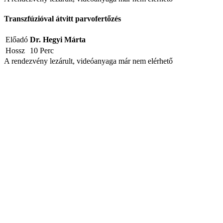
Transzfúzióval átvitt parvofertőzés
Előadó
Dr. Hegyi Márta
Hossz
10 Perc
A rendezvény lezárult, videóanyaga már nem elérhető