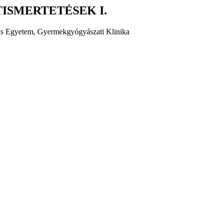
ISMERTETÉSEK I.
is Egyetem, Gyermekgyógyászati Klinika