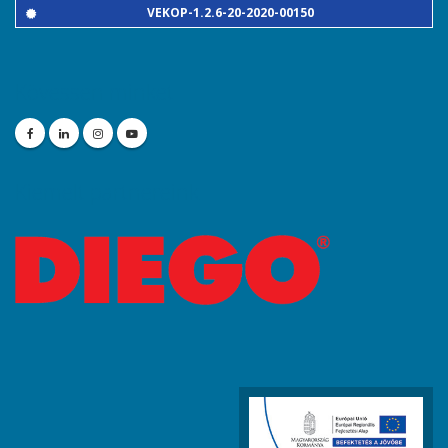
VEKOP-1.2.6-20-2020-00150
Kövessen minket
Kiemelt partnereink