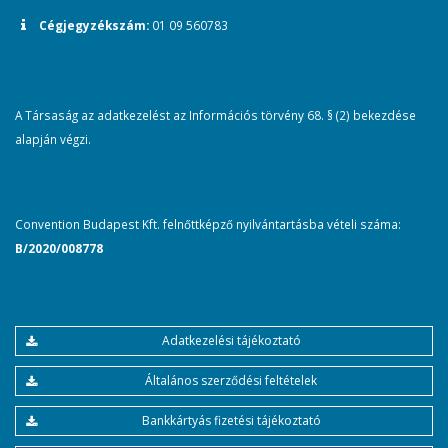
Cégjegyzékszám:
01 09 560783
Adatkezelés
A Társaság az adatkezelést az Információs törvény 68. § (2) bekezdése
alapján végzi.
Felnőttképző Nyilvántartás
Convention Budapest Kft. felnőttképző nyilvántartásba vételi száma:
B/2020/008778
Adatkezelési tájékoztató
Általános szerződési feltételek
Bankkártyás fizetési tájékoztató