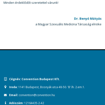
Minden érdeklődőt szeretettel várunk!
Dr. Benyó Mátyás
a Magyar Szexuális Medicina Társaság elnöke
Kapcsolat
Cégnév:
Convention Budapest Kft.
Iroda:
1141 Budapest, Bosnyák utca 48-50. 'B'.lh. 2.em.1.
Email:
convention@convention.hu
Adószám:
12164435-2-42