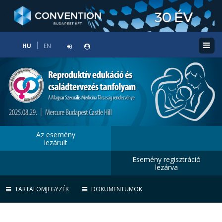
HU
EN
Az esemény
lezárult
Esemény regisztráció
lezárva
TARTALOMJEGYZÉK
DOKUMENTUMOK