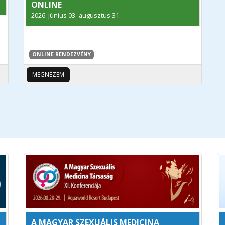
ONLINE
2026. június 03.-augusztus 31.
ONLINE RENDEZVÉNY
MEGNÉZEM
A MAGYAR SZEXUÁLIS MEDICINA