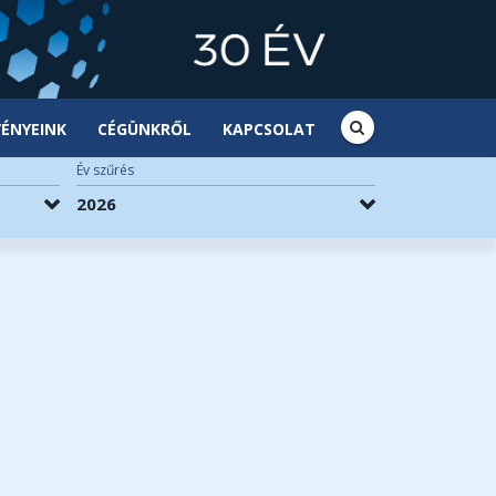
ÉNYEINK
CÉGÜNKRŐL
KAPCSOLAT
Év szűrés
2026