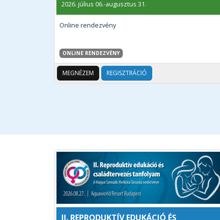
2026. július 06.-augusztus 31.
Online rendezvény
ONLINE RENDEZVÉNY
MEGNÉZEM
REGISZTRÁCIÓ
II. REPRODUKTÍV EDUKÁCIÓ ÉS