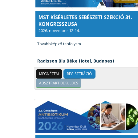
MST KÍSÉRLETES SEBÉSZETI SZEKCIÓ 31.
KONGRESSZUSA
2026. november 12-14.
Továbbképző tanfolyam
Radisson Blu Béke Hotel, Budapest
MEGNÉZEM
REGISZTRÁCIÓ
ABSZTRAKT BEKÜLDÉS