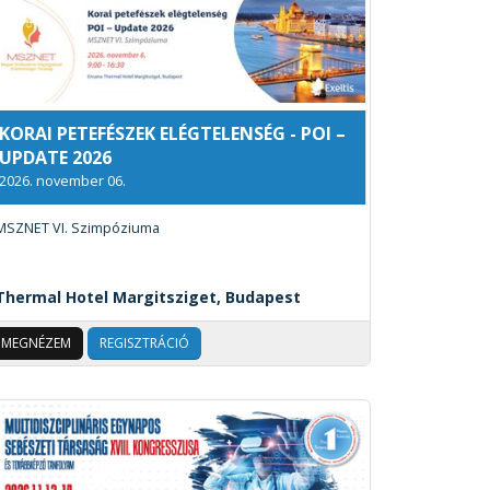
KORAI PETEFÉSZEK ELÉGTELENSÉG - POI –
UPDATE 2026
2026. november 06.
MSZNET VI. Szimpóziuma
Thermal Hotel Margitsziget, Budapest
MEGNÉZEM
REGISZTRÁCIÓ