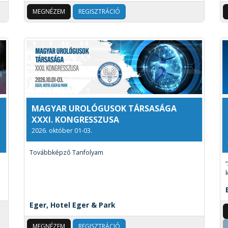
MEGNÉZEM
REGISZTRÁCIÓ
MAGYAR UROLÓGUSOK TÁRSASÁGA
XXXI. KONGRESSZUSA
2026. október 01-03.
Továbbképző Tanfolyam
Eger, Hotel Eger & Park
MEGNÉZEM
REGISZTRÁCIÓ