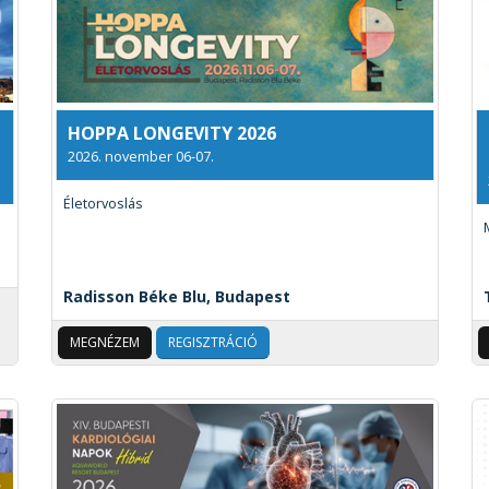
HOPPA LONGEVITY 2026
2026. november 06-07.
Életorvoslás
Radisson Béke Blu, Budapest
MEGNÉZEM
REGISZTRÁCIÓ