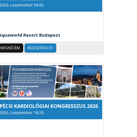
2026. szeptember 04-05.
Aquaworld Resort Budapest
MEGNÉZEM
REGISZTRÁCIÓ
PÉCSI KARDIOLÓGIAI KONGRESSZUS 2026
2026. szeptember 18-20.