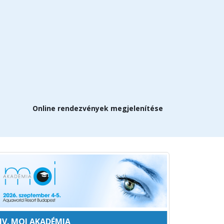
Online rendezvények megjelenítése
IV. MOI AKADÉMIA