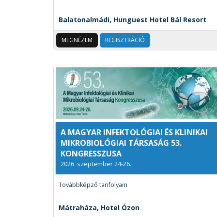
Balatonalmádi, Hunguest Hotel Bál Resort
MEGNÉZEM
REGISZTRÁCIÓ
A MAGYAR INFEKTOLÓGIAI ÉS KLINIKAI
MIKROBIOLÓGIAI TÁRSASÁG 53.
KONGRESSZUSA
2026. szeptember 24-26.
Továbbképző tanfolyam
Mátraháza, Hotel Ózon