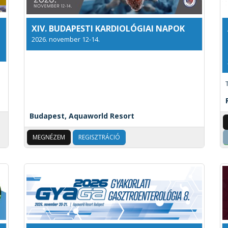
XIV. BUDAPESTI KARDIOLÓGIAI NAPOK
2026. november 12-14.
Budapest, Aquaworld Resort
MEGNÉZEM
REGISZTRÁCIÓ