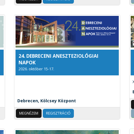
24. DEBRECENI ANESZTEZIOLÓGIAI
NAPOK
2026. október 15-17.
Debrecen, Kölcsey Központ
MEGNÉZEM
REGISZTRÁCIÓ