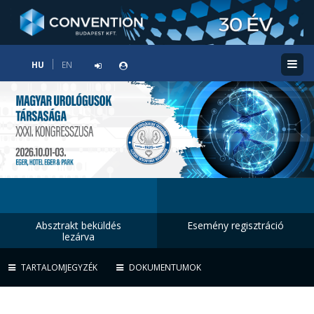
HU
EN
Absztrakt beküldés
Esemény regisztráció
lezárva
TARTALOMJEGYZÉK
DOKUMENTUMOK