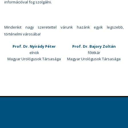
információval fog szolgálni.
Mindenkit nagy szeretettel várunk hazánk egyik legszebb,
történelmi városába!
Prof. Dr. Nyirády Péter
Prof. Dr. Bajory Zoltán
elnök
főtitkár
Magyar Urológusok Társasága
Magyar Urológusok Társasága
Kapcsolat